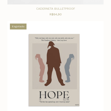
CADERNETA BULLETPROOF
R$84,90
Esgotado