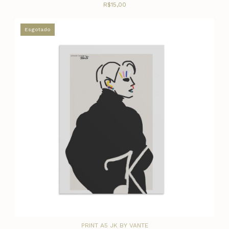
R$15,00
Esgotado
PRINT A5 JK BY VANTE