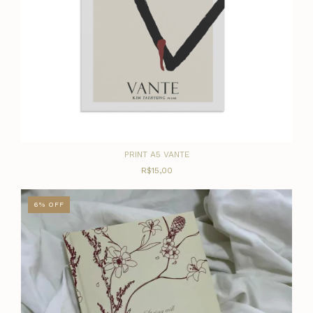
PRINT A5 VANTE
R$15,00
6
%
OFF