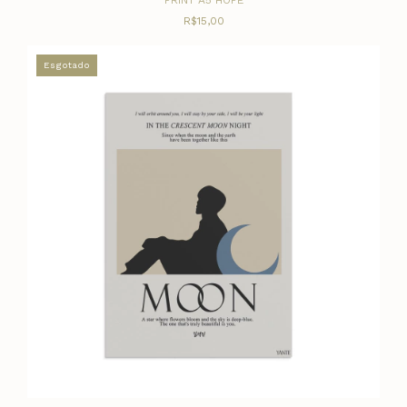
PRINT A5 HOPE
R$15,00
Esgotado