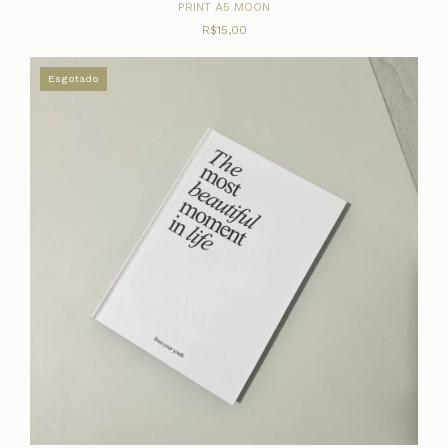
PRINT A5 MOON
R$15,00
Esgotado