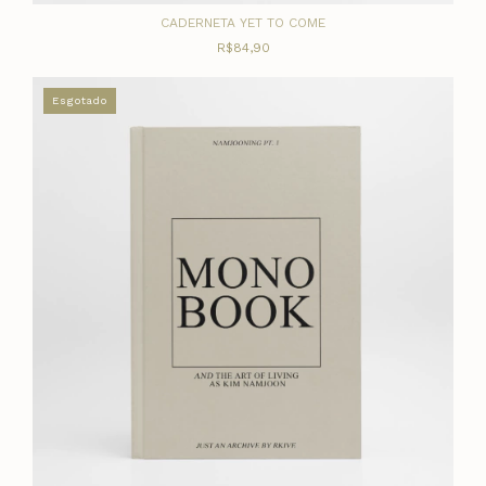
CADERNETA YET TO COME
R$84,90
Esgotado