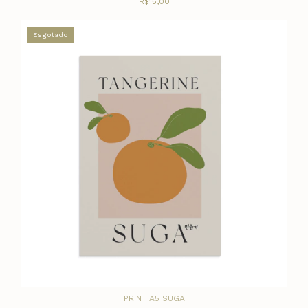
R$15,00
Esgotado
PRINT A5 SUGA