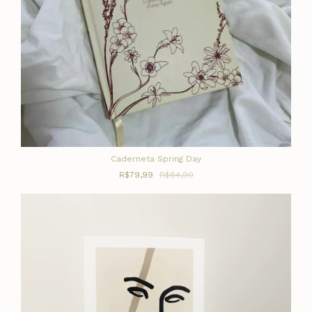
Caderneta Spring Day
R$79,99
R$84,90