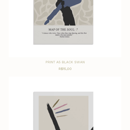
PRINT A5 BLACK SWAN
R$15,00