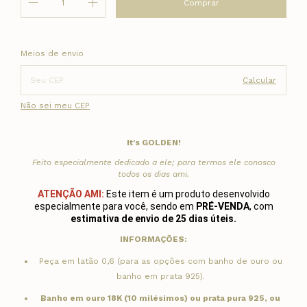
Entregas para o CEP:
Alterar CEP
Meios de envio
Calcular
Não sei meu CEP
It's GOLDEN!
Feito especialmente dedicado a ele; para termos ele conosco
todos os dias ami.
ATENÇÃO AMI:
Este item é um produto desenvolvido
especialmente para você, sendo em
PRÉ-VENDA
, com
estimativa de envio de 25 dias úteis.
INFORMAÇÕES:
Peça em latão 0,6 (para as opções com banho de ouro ou
banho em prata 925).
Banho em ouro 18K (10 milésimos) ou prata pura 925, ou