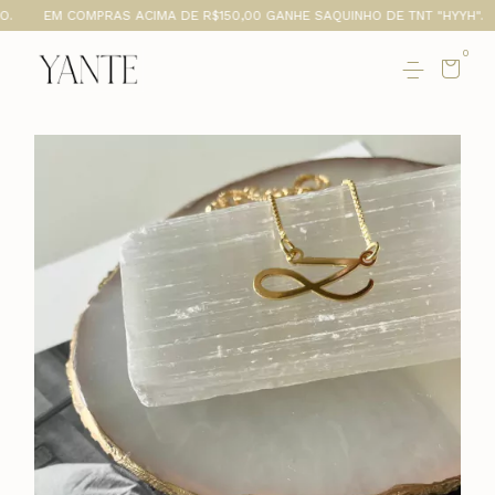
 COMPRAS ACIMA DE R$150,00 GANHE SAQUINHO DE TNT "HYYH".
SUA P
0