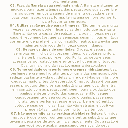
novamente ami.
03.
Faça da flanela a sua soulmate ami:
A flanela é altamente
indicada para fazer a limpeza das peças, pois sua superfície
mais suave remove a sujeira de maneira delicada e sem
ocasionar riscos, dessa forma, tenha uma sempre por perto
para lustrar as semijoias.
04.
Utilize sabão neutro para a limpeza:
Não tem jeito: muitas
vezes, as peças podem ficar sujas de modo que apenas a
flanela não será capaz de realizar uma boa limpeza, nesse
caso, é recomendável que as semijoias sejam limpas em água
corrente e, de preferência, com sabão neutro, para evitar que
agentes químicos de limpeza causem danos.
0
5.
Separe os tipos de semijoias:
O ideal é separar as
semijoias em nichos únicos, sem deixar os colares junto a
anéis ou brincos, por exemplo. Portanto, separe seus
acessórios por categorias e evite que fiquem amontoados.
Quanto maior a organização, maior a durabilidade.
06.
Tome cuidado com perfumes e cremes hidratantes:
Usar
perfumes e cremes hidratantes por cima das semijoias pode
reduzir bastante a vida útil delas ami e deixá-las sem brilho e
oxidadas muito antes do esperado. O motivo disso é porque
esses produtos têm diversas substâncias que, quando entram
em contato com as peças, contribuem para a oxidação dos
banhos e deterioração das camadas, então, seque
cuidadosamente o seu corpo após o banho, passe seus
hidratantes e perfumes, espere secar bem e, só então,
coloque suas semijoias. Elas não vão estragar, e você vai
preservá-las intactas por muito mais tempo.
07
.
Não use semijoias ao praticar atividades físicas
: Um dos
motivos é que o suor contém sais e outras substâncias que
levam a peça a se deteriorar mais rapidamente. Outra razão é
que você pode acabar amassando ou riscando seus