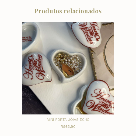
Produtos relacionados
MINI PORTA JÓIAS ECHO
R$63,90