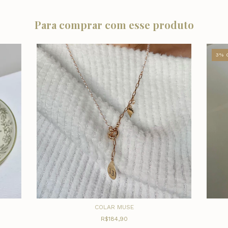
Para comprar com esse produto
3
%
COLAR MUSE
R$184,90