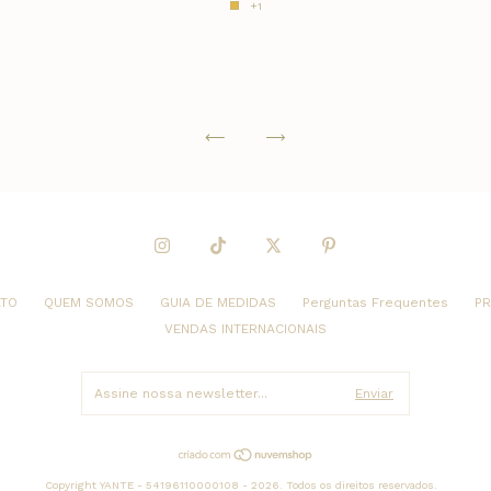
+1
ATO
QUEM SOMOS
GUIA DE MEDIDAS
Perguntas Frequentes
PR
VENDAS INTERNACIONAIS
Copyright YANTE - 54196110000108 - 2026. Todos os direitos reservados.