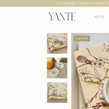
SUA PRIMEIRA COMPRA NA YANTE? USE O CU
INICIO
Esgotado