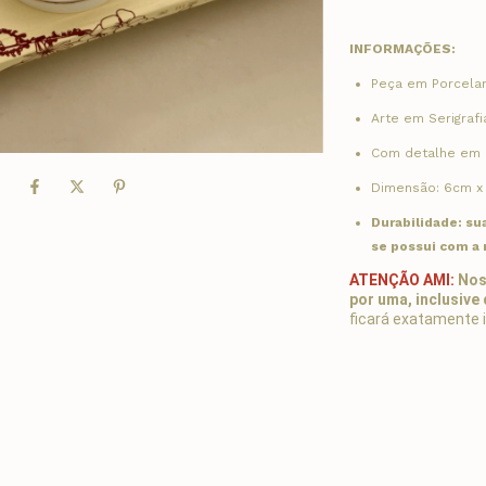
INFORMAÇÕES:
Peça em Porcela
Arte em Serigrafi
Com detalhe em 
Dimensão: 6cm x
Durabilidade: su
se possui com a
ATENÇÃO AMI:
Nos
por uma, inclusive 
ficará exatamente i